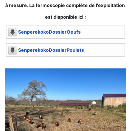
à mesure. La fermoscopie complète de l'exploitation
est disponible ici :
SenperekokoDossierOeufs
SenperekokoDossierPoulets