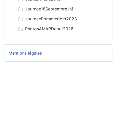
Journee18SeptembreJM
JourneePommes1oct2023
PhotosAMAPDebut2026
Mentions légales