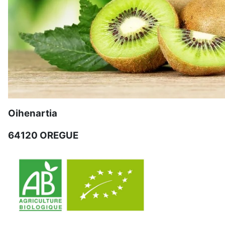
Oihenartia
64120 OREGUE