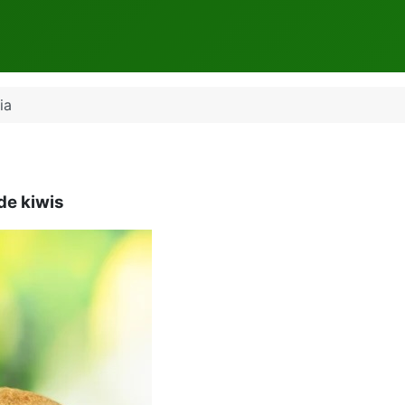
ia
de kiwis