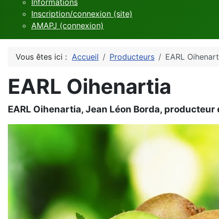
Informations
Inscription/connexion (site)
AMAPJ (connexion)
Vous êtes ici :
Accueil
Producteurs
EARL Oihenart
EARL Oihenartia
EARL Oihenartia, Jean Léon Borda, producteur 